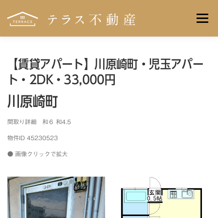
コンテンツへスキップ
メニュー
HOME
プライバシーポリシー
【賃貸アパート】川原崎町・児玉アパー
ト・2DK・33,000円
川原崎町
間取り詳細 和６ 和4.5
物件ID 45230523
● 画像クリックで拡大